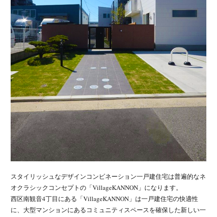
スタイリッシュなデザインコンビネーション一戸建住宅は普遍的なネ
オクラシックコンセプトの「VillageKANNON」になります。
西区南観音4丁目にある「VillageKANNON」は一戸建住宅の快適性
に、大型マンションにあるコミュニティスペースを確保した新しい一